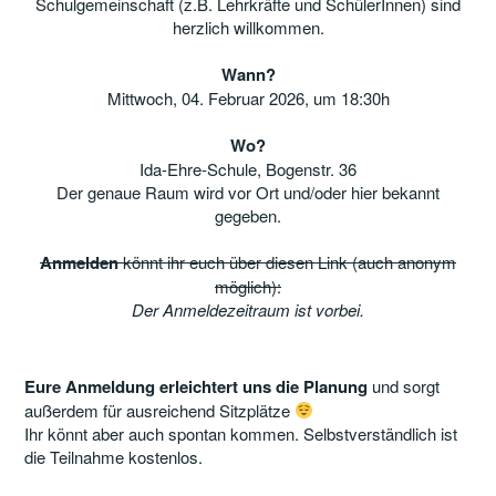
Schulgemeinschaft (z.B. Lehrkräfte und SchülerInnen) sind
herzlich willkommen.
Wann?
Mittwoch, 04. Februar 2026, um 18:30h
Wo?
Ida-Ehre-Schule, Bogenstr. 36
Der genaue Raum wird vor Ort und/oder hier bekannt
gegeben.
Anmelden
könnt ihr euch über diesen Link (auch anonym
möglich):
Der Anmeldezeitraum ist vorbei.
Eure Anmeldung erleichtert uns die Planung
und sorgt
außerdem für ausreichend Sitzplätze
Ihr könnt aber auch spontan kommen. Selbstverständlich ist
die Teilnahme kostenlos.