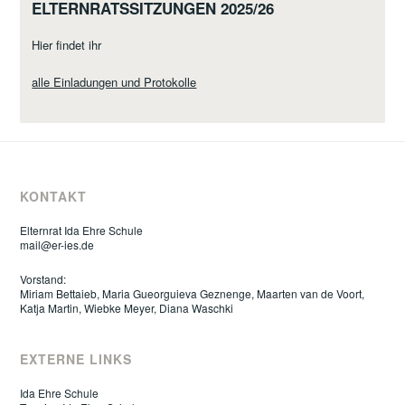
ELTERNRATSSITZUNGEN 2025/26
Hier findet ihr
alle Einladungen und Protokolle
KONTAKT
Elternrat Ida Ehre Schule
mail@er-ies.de
Vorstand:
Miriam Bettaieb, Maria Gueorguieva Geznenge, Maarten van de Voort,
Katja Martin, Wiebke Meyer, Diana Waschki
EXTERNE LINKS
Ida Ehre Schule