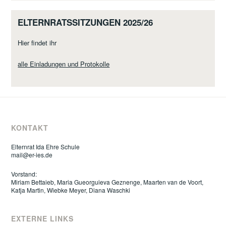
ELTERNRATSSITZUNGEN 2025/26
Hier findet ihr
alle Einladungen und Protokolle
KONTAKT
Elternrat Ida Ehre Schule
mail@er-ies.de
Vorstand:
Miriam Bettaieb, Maria Gueorguieva Geznenge, Maarten van de Voort,
Katja Martin, Wiebke Meyer, Diana Waschki
EXTERNE LINKS