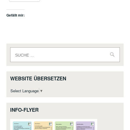
Gefällt mir:
Suche
nach:
WEBSITE ÜBERSETZEN
Select Language
▼
INFO-FLYER