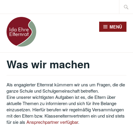
Zum
Suche
Inhalt
nach:
springen
MENÜ
Was wir machen
Als engagierter Elternrat kümmern wir uns um Fragen, die die
ganze Schule und Schulgemeinschaft betreffen.
Eine unserer wichtigsten Aufgaben ist es, die Eltern über
aktuelle Themen zu informieren und sich für ihre Belange
einzusetzen. Hierfür berufen wir regelmäßig Versammlungen
mit den Eltern bzw. Klassenelternvertretern ein und sind stets
für sie als
Ansprechpartner verfügbar
.