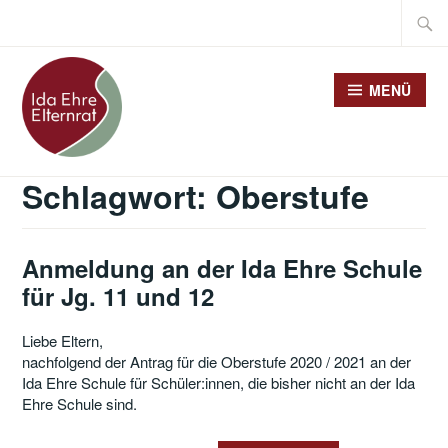
Zum
Suche
Inhalt
nach:
springen
MENÜ
Schlagwort:
Oberstufe
Anmeldung an der Ida Ehre Schule
für Jg. 11 und 12
Liebe Eltern,
nachfolgend der Antrag für die Oberstufe 2020 / 2021 an der
Ida Ehre Schule für Schüler:innen, die bisher nicht an der Ida
Ehre Schule sind.