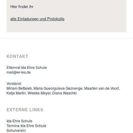
Hier findet ihr
alle Einladungen und Protokolle
KONTAKT
Elternrat Ida Ehre Schule
mail@er-ies.de
Vorstand:
Miriam Bettaieb, Maria Gueorguieva Geznenge, Maarten van de Voort,
Katja Martin, Wiebke Meyer, Diana Waschki
EXTERNE LINKS
Ida Ehre Schule
Termine Ida Ehre Schule
Schulverein