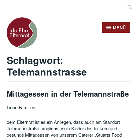
Zum
Suche
Inhalt
nach:
springen
MENÜ
Schlagwort:
Telemannstrasse
Mittagessen in der Telemannstraße
Liebe Familien,
dem Elternrat ist es ein Anliegen, dass auch am Standort
Telemannstraße möglichst viele Kinder das leckere und
gesunde Mittagessen von unserem Caterer „Stuarts Food“