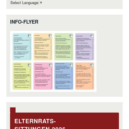
Select Language
▼
INFO-FLYER
ELTERNRATS-
SITZUNGEN 2026