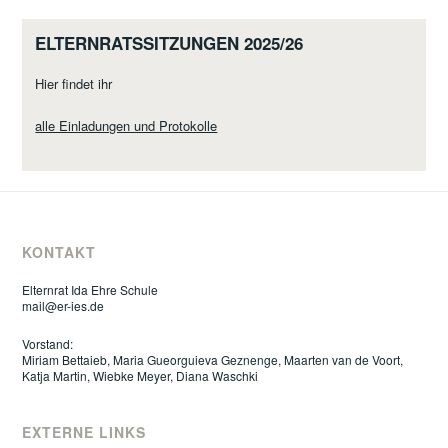
ELTERNRATSSITZUNGEN 2025/26
Hier findet ihr
alle Einladungen und Protokolle
KONTAKT
Elternrat Ida Ehre Schule
mail@er-ies.de
Vorstand:
Miriam Bettaieb, Maria Gueorguieva Geznenge, Maarten van de Voort,
Katja Martin, Wiebke Meyer, Diana Waschki
EXTERNE LINKS