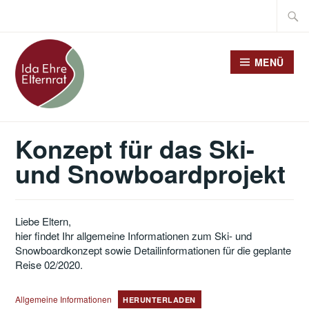
Zum
Suche
Inhalt
nach:
springen
MENÜ
Konzept für das Ski-
und Snowboardprojekt
Liebe Eltern,
hier findet Ihr allgemeine Informationen zum Ski- und
Snowboardkonzept sowie Detailinformationen für die geplante
Reise 02/2020.
Allgemeine Informationen
HERUNTERLADEN