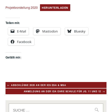
Projektvorstellung 2020
HERUNTERLADEN
Teilen mit:
E-Mail
Mastodon
Bluesky
Facebook
Gefällt mir:
Beitragsnavigation
ABSCHLÜSSE 2020 AN DER IES ESA & MSA
ANMELDUNG AN DER IDA EHRE SCHULE FÜR JG. 11 UND 12
Suche
nach: