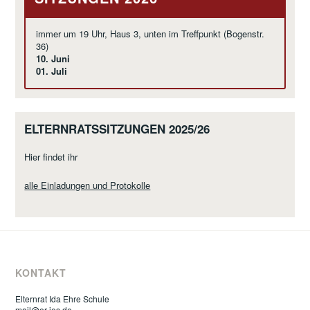
immer um 19 Uhr, Haus 3, unten im Treffpunkt (Bogenstr.
36)
10. Juni
01. Juli
ELTERNRATSSITZUNGEN 2025/26
Hier findet ihr
alle Einladungen und Protokolle
KONTAKT
Elternrat Ida Ehre Schule
mail@er-ies.de