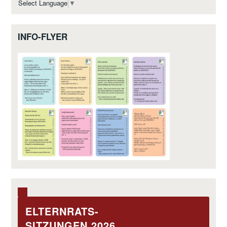
Select Language
▼
INFO-FLYER
ELTERNRATS-
SITZUNGEN 2026