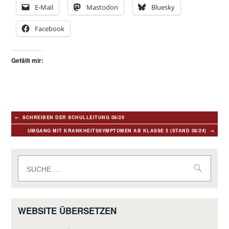
E-Mail
Mastodon
Bluesky
Facebook
Gefällt mir:
Beitragsnavigation
SCHREIBEN DER SCHULLEITUNG 08/20
UMGANG MIT KRANKHEITSSYMPTOMEN AB KLASSE 5 (STAND 08/24)
Suche
nach:
WEBSITE ÜBERSETZEN