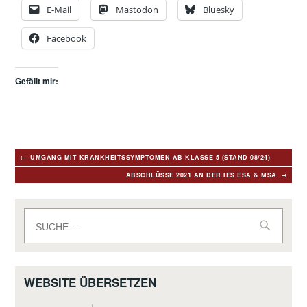
E-Mail
Mastodon
Bluesky
Facebook
Gefällt mir:
Beitragsnavigation
UMGANG MIT KRANKHEITSSYMPTOMEN AB KLASSE 5 (STAND 08/24)
ABSCHLÜSSE 2021 AN DER IES ESA & MSA
Suche
nach:
WEBSITE ÜBERSETZEN