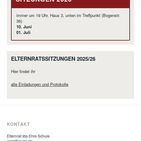
immer um 19 Uhr, Haus 3, unten im Treffpunkt (Bogenstr.
36)
10. Juni
01. Juli
ELTERNRATSSITZUNGEN 2025/26
Hier findet ihr
alle Einladungen und Protokolle
KONTAKT
Elternrat Ida Ehre Schule
mail@er-ies.de