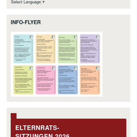
Select Language
▼
INFO-FLYER
ELTERNRATS-
SITZUNGEN 2026