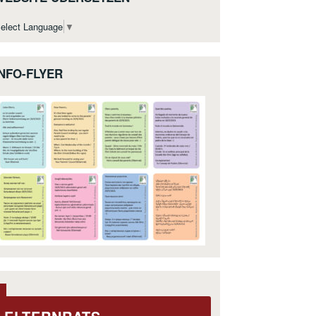
elect Language
▼
INFO-FLYER