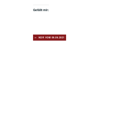
Gefällt mir:
Beitragsnavigation
NDR VOM 09.09.2021