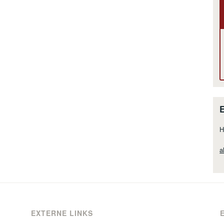
H
a
EXTERNE LINKS