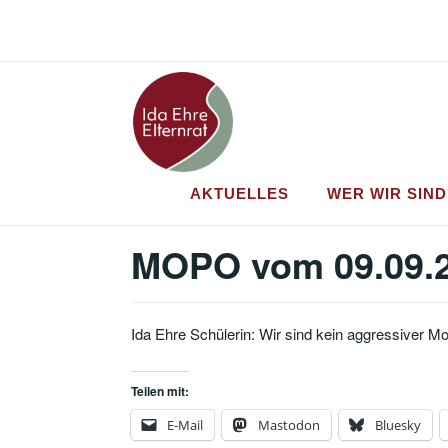
Zum
Inhalt
springen
AKTUELLES
WER WIR SIND
MOPO vom 09.09.
Ida Ehre Schülerin: Wir sind kein aggressiver M
Teilen mit:
E-Mail
Mastodon
Bluesky