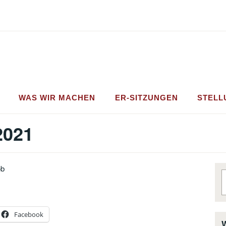
WAS WIR MACHEN
ER-SITZUNGEN
STEL
2021
ob
S
n
Facebook