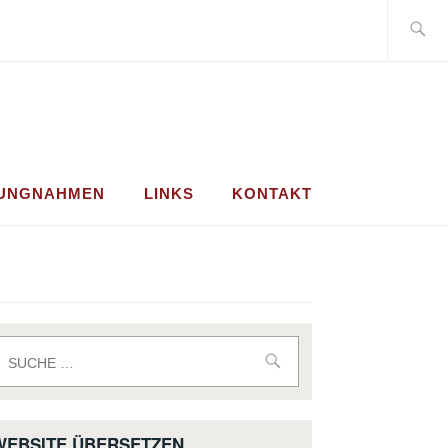
Suche
nach:
LUNGNAHMEN
LINKS
KONTAKT
uche
ach:
WEBSITE ÜBERSETZEN