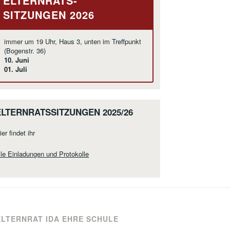
ELTERNRATS-
SITZUNGEN 2026
immer um 19 Uhr, Haus 3, unten im Treffpunkt
(Bogenstr. 36)
10. Juni
01. Juli
ELTERNRATSSITZUNGEN 2025/26
ier findet ihr
lle Einladungen und Protokolle
ELTERNRAT IDA EHRE SCHULE