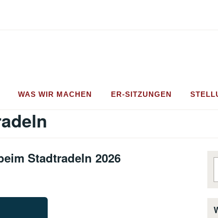
WAS WIR MACHEN
ER-SITZUNGEN
STEL
radeln
 beim Stadtradeln 2026
S
n