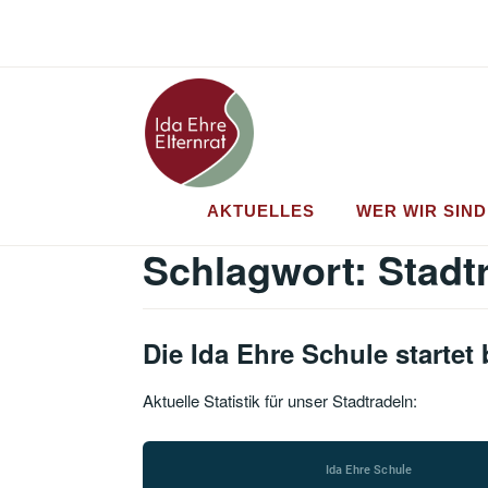
Zum
Inhalt
springen
AKTUELLES
WER WIR SIND
Schlagwort:
Stadt
Die Ida Ehre Schule startet
Aktuelle Statistik für unser Stadtradeln: