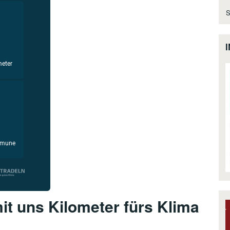
S
t uns Kilometer fürs Klima