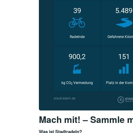
Mach mit! – Sammle mi
Was ist Stadtradeln?