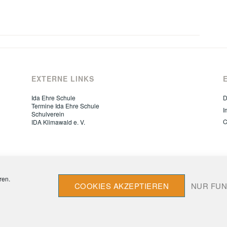
EXTERNE LINKS
Ida Ehre Schule
D
Termine Ida Ehre Schule
I
Schulverein
C
IDA Klimawald e. V.
ren.
COOKIES AKZEPTIEREN
NUR FUN