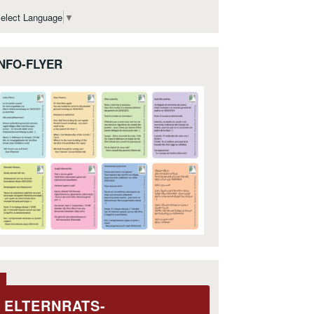
elect Language
▼
INFO-FLYER
ELTERNRATS-