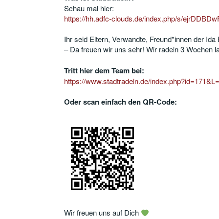
Schau mal hier:
https://hh.adfc-clouds.de/index.php/s/ejrDDBD
Ihr seid Eltern, Verwandte, Freund*innen der Ida
– Da freuen wir uns sehr! Wir radeln 3 Wochen la
Tritt hier dem Team bei:
https://www.stadtradeln.de/index.php?id=171&
Oder scan einfach den QR-Code:
Wir freuen uns auf Dich