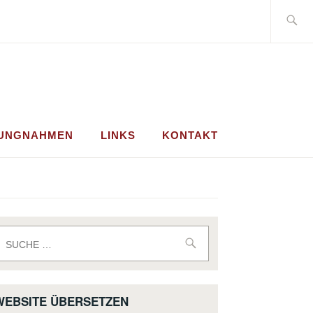
Suche
nach:
LUNGNAHMEN
LINKS
KONTAKT
uche
ach:
WEBSITE ÜBERSETZEN