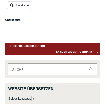
Facebook
Gefällt mir:
Beitragsnavigation
LIEBE GRUNDSCHULELTERN,
ENDLICH WIEDER FLOHMARKT!
Suche
nach:
WEBSITE ÜBERSETZEN
Select Language
▼