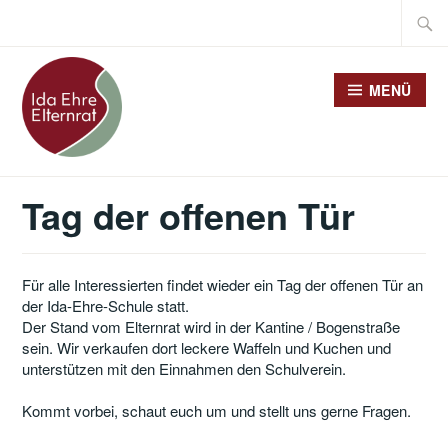
Zum
Suche
Inhalt
nach:
springen
MENÜ
Tag der offenen Tür
Für alle Interessierten findet wieder ein Tag der offenen Tür an
der Ida-Ehre-Schule statt.
Der Stand vom Elternrat wird in der Kantine / Bogenstraße
sein. Wir verkaufen dort leckere Waffeln und Kuchen und
unterstützen mit den Einnahmen den Schulverein.
Kommt vorbei, schaut euch um und stellt uns gerne Fragen.