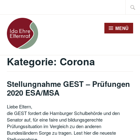
Zum
Suche
Inhalt
nach:
springen
MENÜ
Kategorie:
Corona
Stellungnahme GEST – Prüfungen
2020 ESA/MSA
Liebe Eltern,
die GEST fordert die Hamburger Schulbehörde und den
Senator auf, für eine faire und bildungsgerechte
Prüfungssituation im Vergleich zu den anderen
Bundesländern Sorge zu tragen. Lest hier die neueste
Stellungnahme.