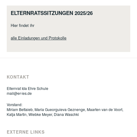
ELTERNRATSSITZUNGEN 2025/26
Hier findet ihr
alle Einladungen und Protokolle
KONTAKT
Elternrat Ida Ehre Schule
mail@er-ies.de
Vorstand:
Miriam Bettaieb, Maria Gueorguieva Geznenge, Maarten van de Voort,
Katja Martin, Wiebke Meyer, Diana Waschki
EXTERNE LINKS