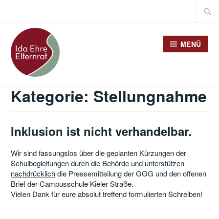
Zum
Suche
Inhalt
nach:
springen
MENÜ
Kategorie:
Stellungnahme
Inklusion ist nicht verhandelbar.
Wir sind fassungslos über die geplanten Kürzungen der
Schulbegleitungen durch die Behörde und unterstützen
nachdrücklich
die Pressemitteilung der GGG und den offenen
Brief der Campusschule Kieler Straße.
Vielen Dank für eure absolut treffend formulierten Schreiben!