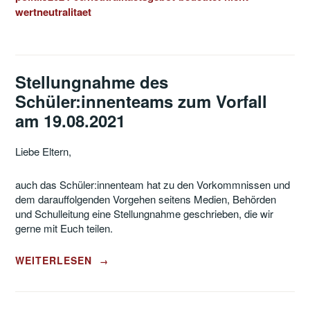
wertneutralitaet
Stellungnahme des
Schüler:innenteams zum Vorfall
am 19.08.2021
Liebe Eltern,
auch das Schüler:innenteam hat zu den Vorkommnissen und
dem darauffolgenden Vorgehen seitens Medien, Behörden
und Schulleitung eine Stellungnahme geschrieben, die wir
gerne mit Euch teilen.
„STELLUNGNAHME
WEITERLESEN
→
DES
SCHÜLER:INNENTEAMS
ZUM