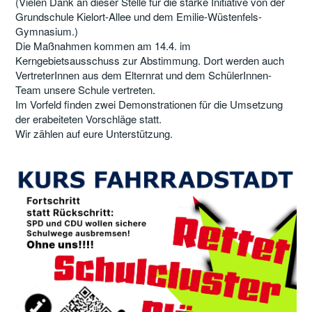
(Vielen Dank an dieser Stelle für die starke Initiative von der
Grundschule Kielort-Allee und dem Emilie-Wüstenfels-
Gymnasium.)
Die Maßnahmen kommen am 14.4. im
Kerngebietsausschuss zur Abstimmung. Dort werden auch
VertreterInnen aus dem Elternrat und dem SchülerInnen-
Team unsere Schule vertreten.
Im Vorfeld finden zwei Demonstrationen für die Umsetzung
der erabeiteten Vorschläge statt.
Wir zählen auf eure Unterstützung.