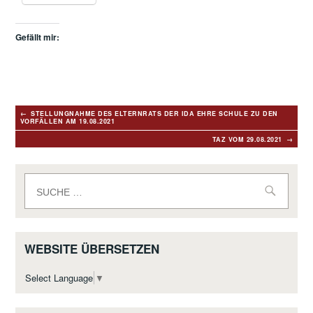
Gefällt mir:
Beitragsnavigation
STELLUNGNAHME DES ELTERNRATS DER IDA EHRE SCHULE ZU DEN
VORFÄLLEN AM 19.08.2021
TAZ VOM 29.08.2021
Suche
nach:
WEBSITE ÜBERSETZEN
Select Language
▼