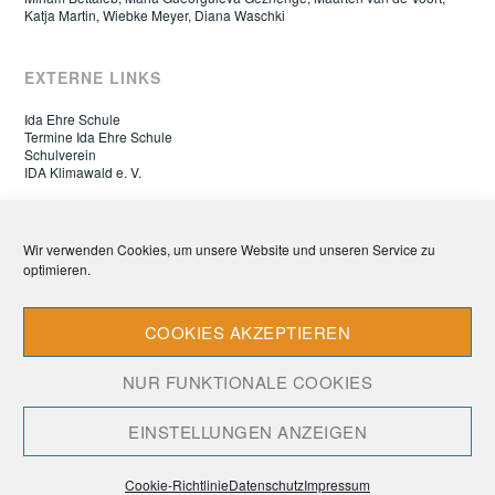
Katja Martin, Wiebke Meyer, Diana Waschki
EXTERNE LINKS
Ida Ehre Schule
Termine Ida Ehre Schule
Schulverein
IDA Klimawald e. V.
ELTERNRAT IDA EHRE SCHULE
Wir verwenden Cookies, um unsere Website und unseren Service zu
optimieren.
Datenschutz
Impressum
Cookie-Richtlinie (EU)
COOKIES AKZEPTIEREN
NUR FUNKTIONALE COOKIES
EINSTELLUNGEN ANZEIGEN
Cookie-Richtlinie
Datenschutz
Impressum