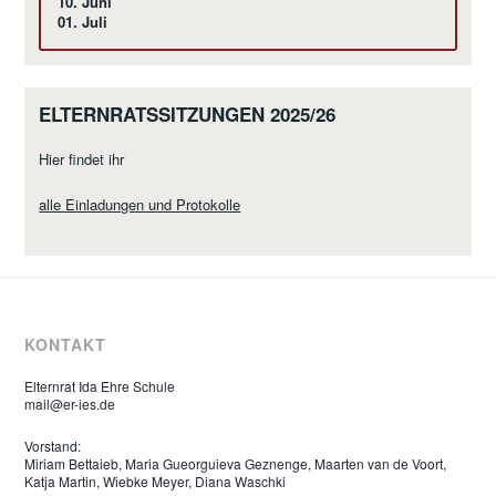
10. Juni
01. Juli
ELTERNRATSSITZUNGEN 2025/26
Hier findet ihr
alle Einladungen und Protokolle
KONTAKT
Elternrat Ida Ehre Schule
mail@er-ies.de
Vorstand:
Miriam Bettaieb, Maria Gueorguieva Geznenge, Maarten van de Voort,
Katja Martin, Wiebke Meyer, Diana Waschki