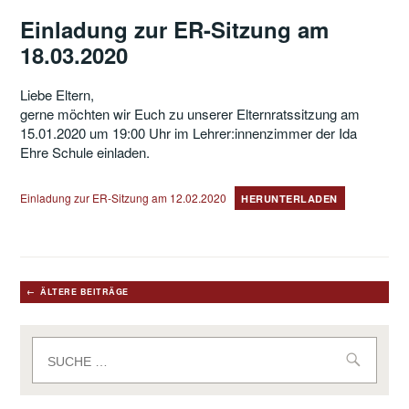
Einladung zur ER-Sitzung am
18.03.2020
Liebe Eltern,
gerne möchten wir Euch zu unserer Elternratssitzung am
15.01.2020 um 19:00 Uhr im Lehrer:innenzimmer der Ida
Ehre Schule einladen.
Einladung zur ER-Sitzung am 12.02.2020
HERUNTERLADEN
Beitragsnavigation
ÄLTERE BEITRÄGE
Suche
nach: