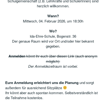
Schulgemeinschaft (z.B. Lehrkräfte und SchülerInnen) sind
herzlich willkommen.
Wann?
Mittwoch, 04. Februar 2026, um 18:30h
Wo?
Ida-Ehre-Schule, Bogenstr. 36
Der genaue Raum wird vor Ort und/oder hier bekannt
gegeben.
Anmelden
könnt ihr euch über diesen Link (auch anonym
möglich):
Der Anmeldezeitraum ist vorbei.
Eure Anmeldung erleichtert uns die Planung
und sorgt
außerdem für ausreichend Sitzplätze
Ihr könnt aber auch spontan kommen. Selbstverständlich ist
die Teilnahme kostenlos.