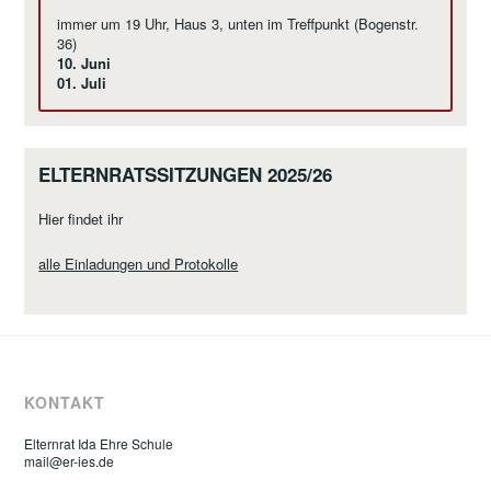
immer um 19 Uhr, Haus 3, unten im Treffpunkt (Bogenstr.
36)
10. Juni
01. Juli
ELTERNRATSSITZUNGEN 2025/26
Hier findet ihr
alle Einladungen und Protokolle
KONTAKT
Elternrat Ida Ehre Schule
mail@er-ies.de