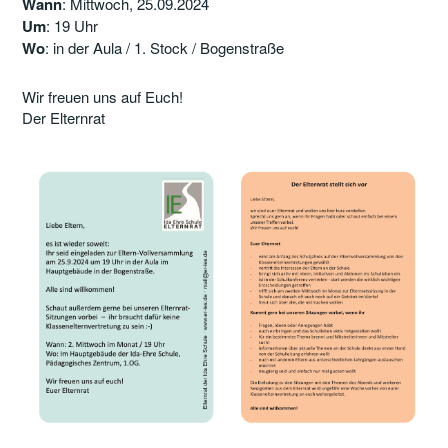
Wann
: Mittwoch, 25.09.2024
Um
: 19 Uhr
Wo
: in der Aula / 1. Stock / Bogenstraße
Wir freuen uns auf Euch!
Der Elternrat