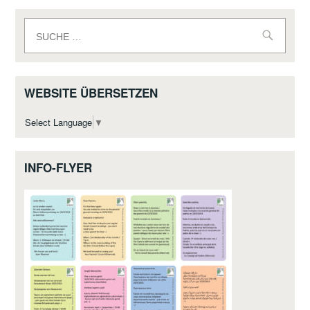
Suche
nach:
WEBSITE ÜBERSETZEN
Select Language
▼
INFO-FLYER