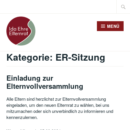
Zum
Suche
Inhalt
nach:
springen
MENÜ
Kategorie:
ER-Sitzung
Einladung zur
Elternvollversammlung
Alle Eltern sind herzlichst zur Elternvollversammlung
eingeladen, um den neuen Elternrat zu wählen, bei uns
mitzumachen oder sich unverbindlich zu informieren und
kennenzulernen.