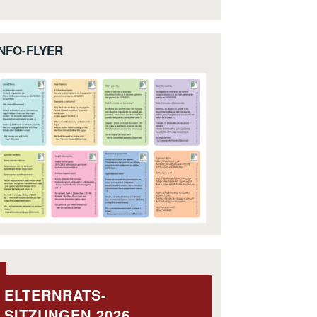
INFO-FLYER
ELTERNRATS-
SITZUNGEN 2026