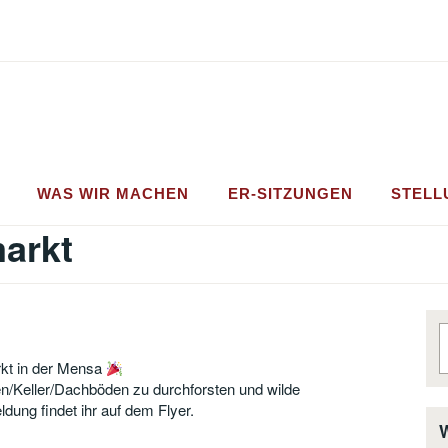
WAS WIR MACHEN
ER-SITZUNGEN
STEL
arkt
S
n
rkt in der Mensa
n/Keller/Dachböden zu durchforsten und wilde
dung findet ihr auf dem Flyer.