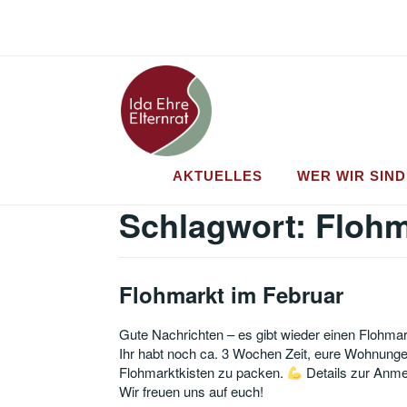
Zum
Inhalt
springen
AKTUELLES
WER WIR SIND
Schlagwort:
Flohm
Flohmarkt im Februar
Gute Nachrichten – es gibt wieder einen Flohma
Ihr habt noch ca. 3 Wochen Zeit, eure Wohnunge
Flohmarktkisten zu packen.
Details zur Anmel
Wir freuen uns auf euch!