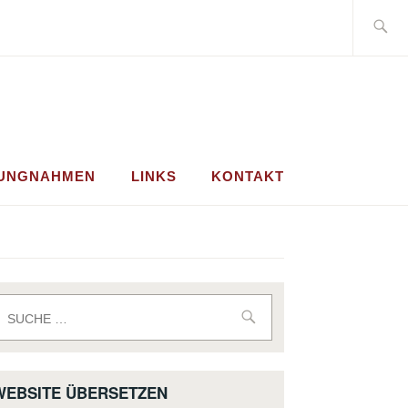
Suche
nach:
LUNGNAHMEN
LINKS
KONTAKT
uche
ach:
WEBSITE ÜBERSETZEN