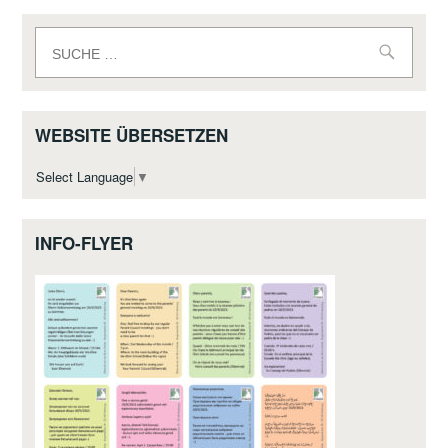
Suche
nach:
WEBSITE ÜBERSETZEN
Select Language
▼
INFO-FLYER