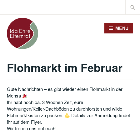
Zum
Suche
Inhalt
nach:
springen
MENÜ
Flohmarkt im Februar
Gute Nachrichten – es gibt wieder einen Flohmarkt in der
Mensa
Ihr habt noch ca. 3 Wochen Zeit, eure
Wohnungen/Keller/Dachböden zu durchforsten und wilde
Flohmarktkisten zu packen.
Details zur Anmeldung findet
ihr auf dem Flyer.
Wir freuen uns auf euch!