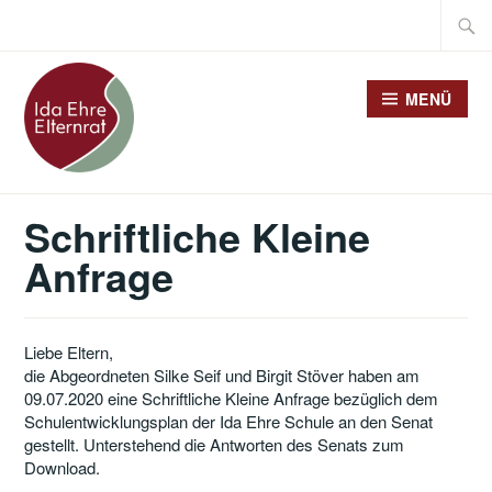
Zum
Suche
Inhalt
nach:
springen
MENÜ
Schriftliche Kleine
Anfrage
Liebe Eltern,
die Abgeordneten Silke Seif und Birgit Stöver haben am
09.07.2020 eine Schriftliche Kleine Anfrage bezüglich dem
Schulentwicklungsplan der Ida Ehre Schule an den Senat
gestellt. Unterstehend die Antworten des Senats zum
Download.