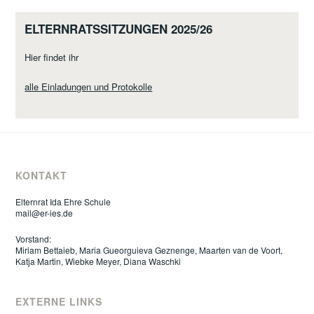
ELTERNRATSSITZUNGEN 2025/26
Hier findet ihr
alle Einladungen und Protokolle
KONTAKT
Elternrat Ida Ehre Schule
mail@er-ies.de
Vorstand:
Miriam Bettaieb, Maria Gueorguieva Geznenge, Maarten van de Voort,
Katja Martin, Wiebke Meyer, Diana Waschki
EXTERNE LINKS