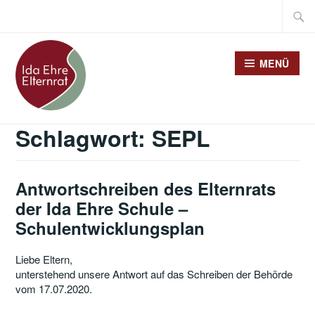
Zum
Suche
Inhalt
nach:
springen
MENÜ
Schlagwort:
SEPL
Antwortschreiben des Elternrats
der Ida Ehre Schule –
Schulentwicklungsplan
Liebe Eltern,
unterstehend unsere Antwort auf das Schreiben der Behörde
vom 17.07.2020.