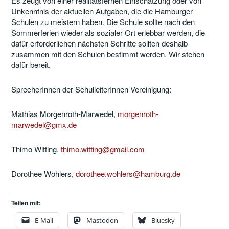
Es zeugt von einer realitätsfernen Einschätzung oder von
Unkenntnis der aktuellen Aufgaben, die die Hamburger
Schulen zu meistern haben. Die Schule sollte nach den
Sommerferien wieder als sozialer Ort erlebbar werden, die
dafür erforderlichen nächsten Schritte sollten deshalb
zusammen mit den Schulen bestimmt werden. Wir stehen
dafür bereit.
SprecherInnen der SchulleiterInnen-Vereinigung:
Mathias Morgenroth-Marwedel,
morgenroth-
marwedel@gmx.de
Thimo Witting,
thimo.witting@gmail.com
Dorothee Wohlers,
dorothee.wohlers@hamburg.de
Teilen mit:
E-Mail
Mastodon
Bluesky