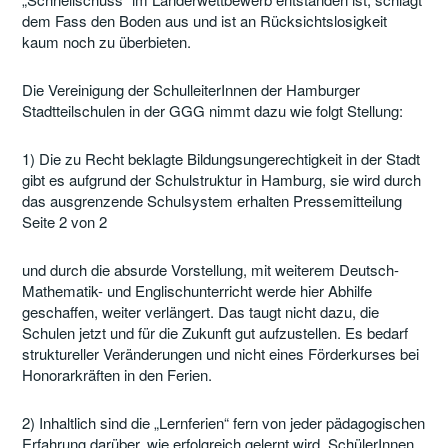
dem Fass den Boden aus und ist an Rücksichtslosigkeit
kaum noch zu überbieten.
Die Vereinigung der SchulleiterInnen der Hamburger
Stadtteilschulen in der GGG nimmt dazu wie folgt Stellung:
1) Die zu Recht beklagte Bildungsungerechtigkeit in der Stadt
gibt es aufgrund der Schulstruktur in Hamburg, sie wird durch
das ausgrenzende Schulsystem erhalten Pressemitteilung
Seite 2 von 2
und durch die absurde Vorstellung, mit weiterem Deutsch-
Mathematik- und Englischunterricht werde hier Abhilfe
geschaffen, weiter verlängert. Das taugt nicht dazu, die
Schulen jetzt und für die Zukunft gut aufzustellen. Es bedarf
struktureller Veränderungen und nicht eines Förderkurses bei
Honorarkräften in den Ferien.
2) Inhaltlich sind die „Lernferien“ fern von jeder pädagogischen
Erfahrung darüber, wie erfolgreich gelernt wird. SchülerInnen