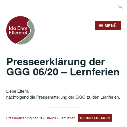
Zum
Suche
Inhalt
nach:
springen
MENÜ
Presseerklärung der
GGG 06/20 – Lernferien
Liebe Eltern,
nachfolgend die Pressemitteilung der GGG zu den Lernferien.
Presseerklärung der GGG 06/20 – Lernferien
HERUNTERLADEN