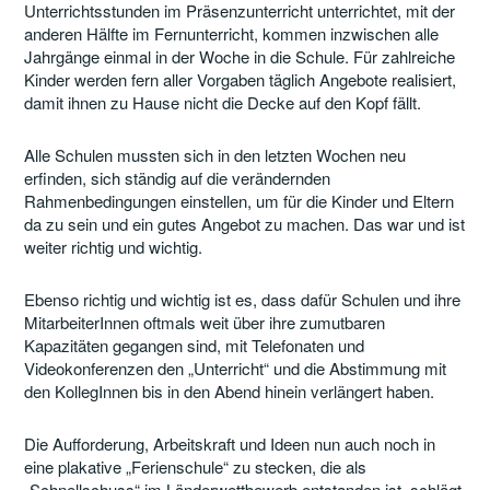
Unterrichtsstunden im Präsenzunterricht unterrichtet, mit der
anderen Hälfte im Fernunterricht, kommen inzwischen alle
Jahrgänge einmal in der Woche in die Schule. Für zahlreiche
Kinder werden fern aller Vorgaben täglich Angebote realisiert,
damit ihnen zu Hause nicht die Decke auf den Kopf fällt.
Alle Schulen mussten sich in den letzten Wochen neu
erfinden, sich ständig auf die verändernden
Rahmenbedingungen einstellen, um für die Kinder und Eltern
da zu sein und ein gutes Angebot zu machen. Das war und ist
weiter richtig und wichtig.
Ebenso richtig und wichtig ist es, dass dafür Schulen und ihre
MitarbeiterInnen oftmals weit über ihre zumutbaren
Kapazitäten gegangen sind, mit Telefonaten und
Videokonferenzen den „Unterricht“ und die Abstimmung mit
den KollegInnen bis in den Abend hinein verlängert haben.
Die Aufforderung, Arbeitskraft und Ideen nun auch noch in
eine plakative „Ferienschule“ zu stecken, die als
„Schnellschuss“ im Länderwettbewerb entstanden ist, schlägt