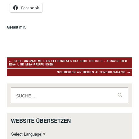
Facebook
Gefällt mir:
Beitragsnavigation
STELLUNGNAHME DES ELTERNRATS IDA EHRE SCHULE – ABSAGE DER
ESA- UND MSA-PRÜFUNGEN
SCHREIBEN AN HERRN ALTENBURG-HACK
Suche
nach:
WEBSITE ÜBERSETZEN
Select Language
▼