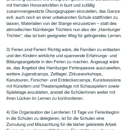
mit fremden Honorarkräften in bunt und zufällig
zusammengesetzte Übungsgruppen einzuteilen, das Ganze
evtl. auch noch an einer unbekannten Schule stattfinden zu
lassen, Materialien von der Stange einzusetzen – statt des
altmodischen Nürnberger Trichters nun also der „Hamburger
Trichter“, das ist kein geeigneter Weg für gelingendes Lernen.
3) Ferien sind Ferien! Richtig wäre, die Familien zu entlasten
und den Kindern wirkliche und spannende Erfahrungs- und
Bildungsangebote in den Ferien zu machen. Angesagt wäre
es, das Angebot des Hamburger Ferienpasses auszuweiten,
weitere Jugendcamps, Zeltlager, Zirkusworkshops,
Kanutouren, Forscher- und Entdeckercamps, Kunstsessions
mit Künstlern und Theaterspieltage mit Schauspielern sowie
Spieletage anzubieten, anstatt die SchülerInnen weiter mit
ihren Lücken im Lernen zu konfrontieren.
4) Die Organisation der Lernferien 13 Tage vor Ferienbeginn
in die Schulen zu delegieren, ist für die Schulen eine
Zumutung und Missachtung für die bisher geleistete Arbeit.