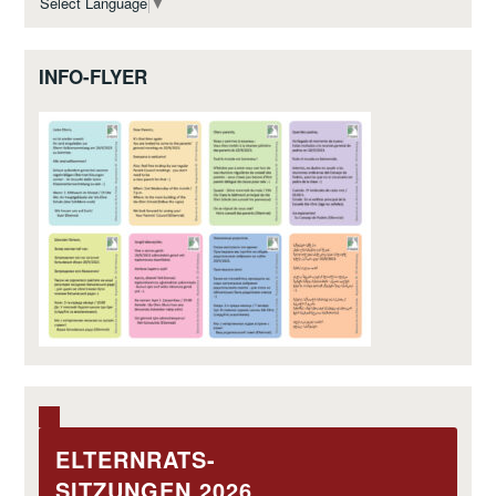
Select Language
▼
INFO-FLYER
ELTERNRATS-
SITZUNGEN 2026