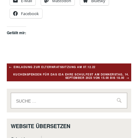
E-Mail
Mastodon
Bluesky
Facebook
Gefällt mir:
Beitragsnavigation
EINLADUNG ZUR ELTERNRATSSITZUNG AM 07.12.22
KUCHENSPENDEN FÜR DAS IDA EHRE SCHULFEST AM DONNERSTAG, 14.
SEPTEMBER 2023 VON 15.00 BIS 18.00
Suche
nach:
WEBSITE ÜBERSETZEN