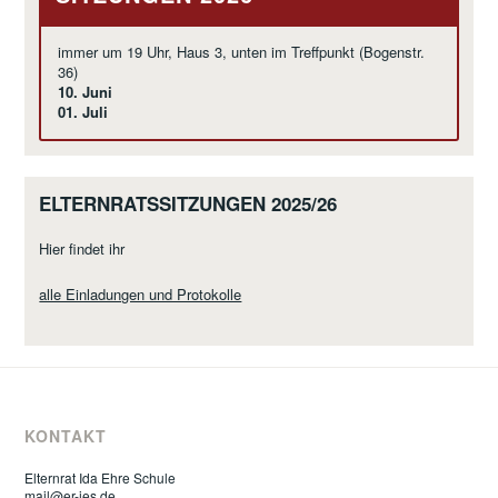
immer um 19 Uhr, Haus 3, unten im Treffpunkt (Bogenstr.
36)
10. Juni
01. Juli
ELTERNRATSSITZUNGEN 2025/26
Hier findet ihr
alle Einladungen und Protokolle
KONTAKT
Elternrat Ida Ehre Schule
mail@er-ies.de